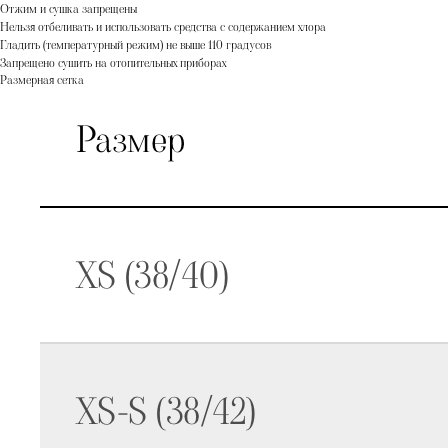
Отжим и сушка запрещены
Нельзя отбеливать и использовать средства с содержанием хлора
Гладить (температурный режим) не выше 110 градусов
Запрещено сушить на отопительных приборах
Размерная сетка