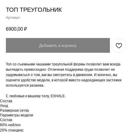
ТОП ТРЕУГОЛЬНИК
Артикул:
6900,00
₽
Добавить в корзину
Топ со съемными чашками треугольной формы позволит вам всегда
выглядеть превосходно. Отличная поддержка груди позволит не
задумываться о том, как вы смотритесь в движении. И конечно, вы
оцените удобство модели, в которой вместо надоедающих застежек
используется резинка.
С любовью к вашему телу, EXHALE.
Состав
Уход
Размерная сетка
Параметры модели
Состав
80% нейлон
20% спандекс