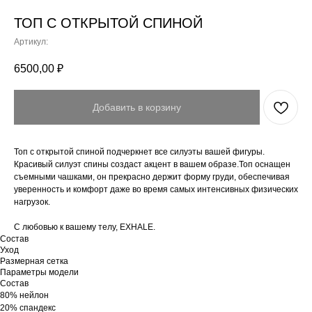
ТОП С ОТКРЫТОЙ СПИНОЙ
Артикул:
6500,00
₽
Добавить в корзину
Топ с открытой спиной подчеркнет все силуэты вашей фигуры.
Красивый силуэт спины создаст акцент в вашем образе.Топ оснащен
съемными чашками, он прекрасно держит форму груди, обеспечивая
уверенность и комфорт даже во время самых интенсивных физических
нагрузок.
С любовью к вашему телу, EXHALE.
Состав
Уход
Размерная сетка
Параметры модели
Состав
80% нейлон
20% спандекс