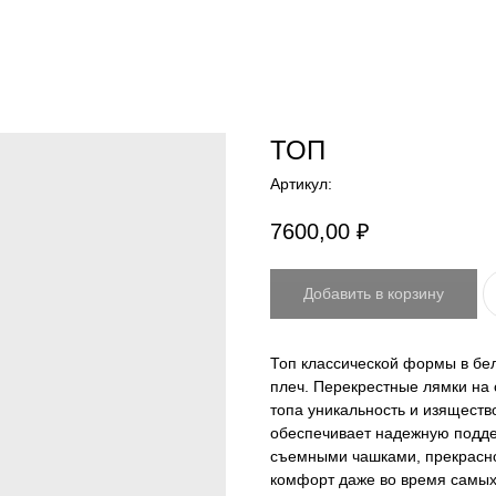
ТОП
Артикул:
7600,00
₽
Добавить в корзину
Топ классической формы в бел
плеч. Перекрестные лямки на
топа уникальность и изящество
обеспечивает надежную подде
съемными чашками, прекрасно
комфорт даже во время самых