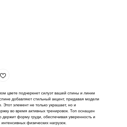
ом цвете подчеркнет силуэт вашей спины и линии
 спине добавляют стильный акцент, придавая модели
. Этот элемент не только украшает, но и
ржку во время активных тренировок. Топ оснащен
 держит форму груди, обеспечивая уверенность и
 интенсивных физических нагрузок.