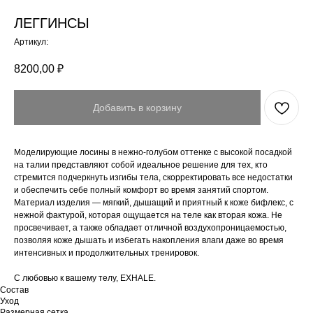
ЛЕГГИНСЫ
Артикул:
8200,00
₽
Добавить в корзину
Моделирующие лосины в нежно-голубом оттенке с высокой посадкой
на талии представляют собой идеальное решение для тех, кто
стремится подчеркнуть изгибы тела, скорректировать все недостатки
и обеспечить себе полный комфорт во время занятий спортом.
Материал изделия — мягкий, дышащий и приятный к коже бифлекс, с
нежной фактурой, которая ощущается на теле как вторая кожа. Не
просвечивает, а также обладает отличной воздухопроницаемостью,
позволяя коже дышать и избегать накопления влаги даже во время
интенсивных и продолжительных тренировок.
С любовью к вашему телу, EXHALE.
Состав
Уход
Размерная сетка