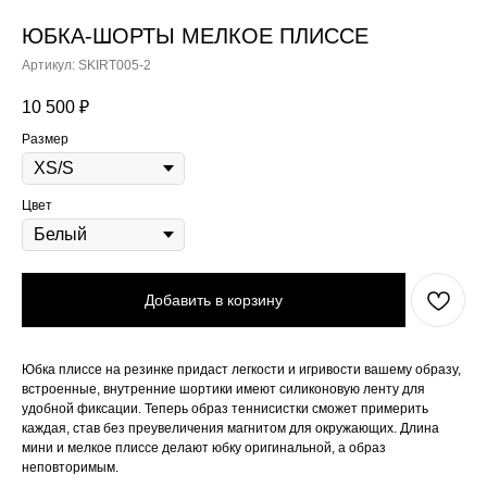
ЮБКА-ШОРТЫ МЕЛКОЕ ПЛИССЕ
Артикул:
SKIRT005-2
10 500
₽
Размер
Цвет
Добавить в корзину
Юбка плиссе на резинке придаст легкости и игривости вашему образу,
встроенные, внутренние шортики имеют силиконовую ленту для
удобной фиксации. Теперь образ теннисистки сможет примерить
каждая, став без преувеличения магнитом для окружающих. Длина
мини и мелкое плиссе делают юбку оригинальной, а образ
неповторимым.