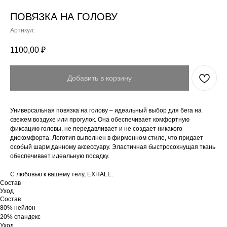
ПОВЯЗКА НА ГОЛОВУ
Артикул:
1100,00
₽
Добавить в корзину
Универсальная повязка на голову – идеальный выбор для бега на
свежем воздухе или прогулок. Она обеспечивает комфортную
фиксацию головы, не передавливает и не создает никакого
дискомфорта. Логотип выполнен в фирменном стиле, что придает
особый шарм данному аксессуару. Эластичная быстросохнущая ткань
обеспечивает идеальную посадку.
С любовью к вашему телу, EXHALE.
Состав
Уход
Состав
80% нейлон
20% спандекс
Уход