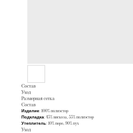
Состав
Уход
Размерная сетка
Состав
: 100% полиэстер
Изделие
: 45% вискоза, 55% полиэстер
Подкладка
: 10% перо, 90% пух
Утеплитель
Уход