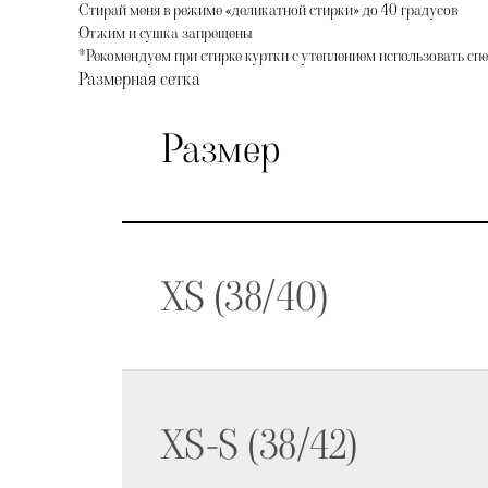
Стирай меня в режиме «деликатной стирки» до 40 градусов
Отжим и сушка запрещены
*Рекомендуем при стирке куртки с утеплением использовать сп
Размерная сетка