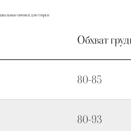
ециальные мячики для стирки